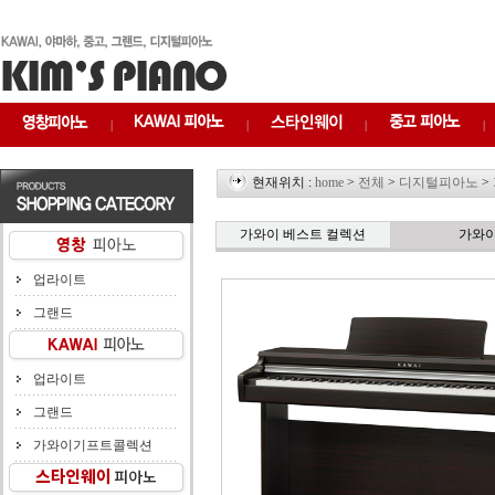
|
|
|
|
현재위치 :
home
>
전체
>
디지털피아노
>
가와이 베스트 컬렉션
가와
업라이트
그랜드
업라이트
그랜드
가와이기프트콜렉션