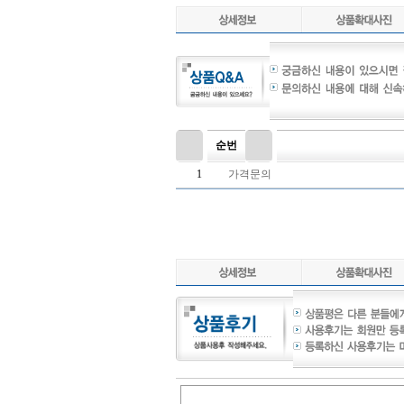
순번
1
가격문의