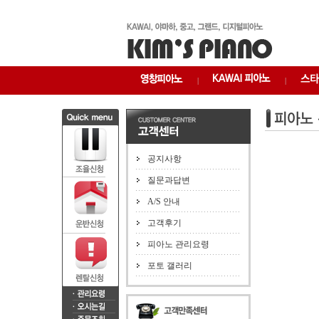
|
|
공지사항
질문과답변
A/S 안내
고객후기
피아노 관리요령
포토 갤러리