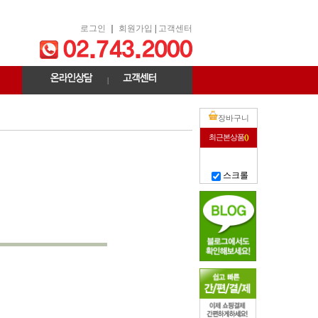
로그인
｜
회원가입
|
고객센터
|
장바구니
최근본상품
()
스크롤